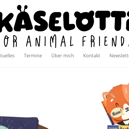
tuelles
Termine
Über mich
Kontakt
Newslett