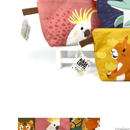
Viellei