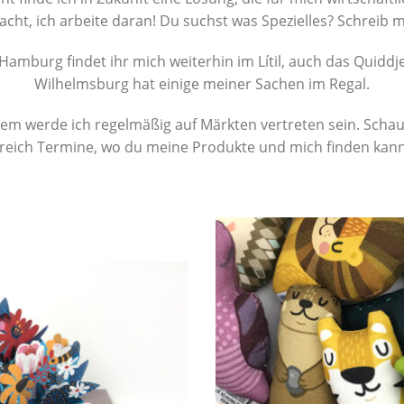
cht, ich arbeite daran! Du suchst was Spezielles? Schreib m
 Hamburg findet ihr mich weiterhin im Lítil, auch das Quiddje
Wilhelmsburg hat einige meiner Sachen im Regal.
m werde ich regelmäßig auf Märkten vertreten sein. Schau
reich Termine, wo du meine Produkte und mich finden kann