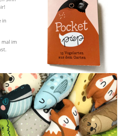
ir!
 in
 mal im
st.