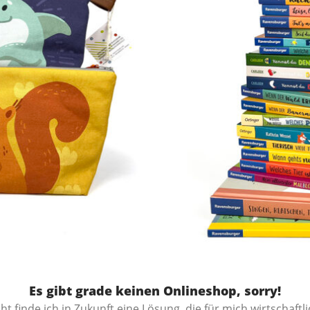
Es gibt grade keinen Onlineshop, sorry!
cht finde ich in Zukunft eine Lösung, die für mich wirtschaftl